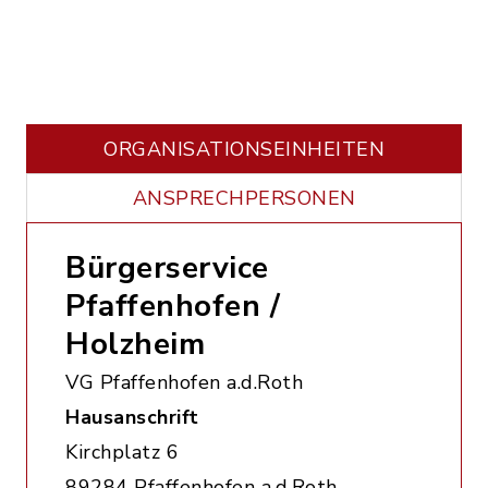
ORGANISATIONS­EINHEITEN
ANSPRECHPERSONEN
Bürgerservice
Pfaffenhofen /
Holzheim
VG Pfaffenhofen a.d.Roth
Hausanschrift
Kirchplatz 6
89284 Pfaffenhofen a.d.Roth