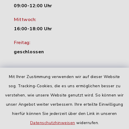
09:00-12:00 Uhr
Mittwoch:
16:00-18:00 Uhr
Freitag:
geschlossen
Quicklinks
Mit Ihrer Zustimmung verwenden wir auf dieser Website
sog. Tracking-Cookies, die es uns ermöglichen besser zu
Landratsamt Neu-Ulm
verstehen, wie unsere Website genutzt wird. So können wir
Fahrplanauskunft DING
unser Angebot weiter verbessern. Ihre erteilte Einwilligung
hierfür können Sie jederzeit über den Link in unseren
Datenschutzhinweisen
widerrufen.