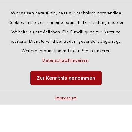
Wir weisen darauf hin, dass wir technisch notwendige
Cookies einsetzen, um eine optimale Darstellung unserer
Website zu ermöglichen. Die Einwilligung zur Nutzung
Kontakt
weiterer Dienste wird bei Bedarf gesondert abgefragt.
Weitere Informationen finden Sie in unseren
Barrierefreiheit
Datenschutzhinweisen
.
Datenschutz
Zur Kenntnis genommen
Impressum
Impressum
Sitemap
Cookie-Einstellungen