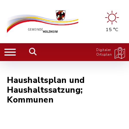
15 °C
Digitaler
Ortsplan
Haushaltsplan und
Haushaltssatzung;
Kommunen