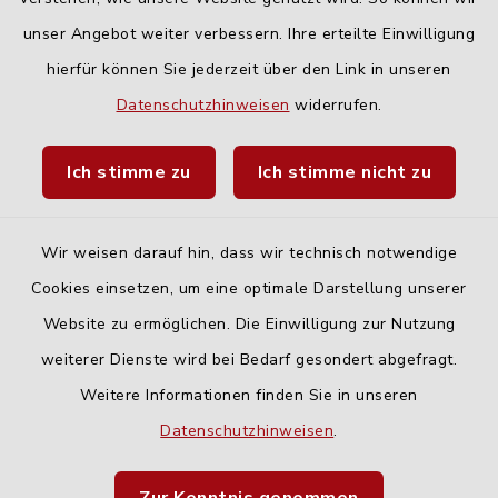
unser Angebot weiter verbessern. Ihre erteilte Einwilligung
hierfür können Sie jederzeit über den Link in unseren
Quicklinks
Datenschutzhinweisen
widerrufen.
Landratsamt Neu-Ulm
Ich stimme zu
Ich stimme nicht zu
Fahrplanauskunft DING
Wir weisen darauf hin, dass wir technisch notwendige
Cookies einsetzen, um eine optimale Darstellung unserer
Website zu ermöglichen. Die Einwilligung zur Nutzung
Kontakt
weiterer Dienste wird bei Bedarf gesondert abgefragt.
Weitere Informationen finden Sie in unseren
Barrierefreiheit
Datenschutzhinweisen
.
Datenschutz