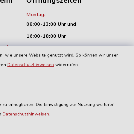
heim
Öffnungszeiten
Montag:
08:00-13:00 Uhr und
16:00-18:00 Uhr
nu.de
Dienstag und Donnerstag:
en, wie unsere Website genutzt wird. So können wir unser
09:00-12:00 Uhr
eren
Datenschutzhinweisen
widerrufen.
Mittwoch:
16:00-18:00 Uhr
Freitag:
 zu ermöglichen. Die Einwilligung zur Nutzung weiterer
geschlossen
en
Datenschutzhinweisen
.