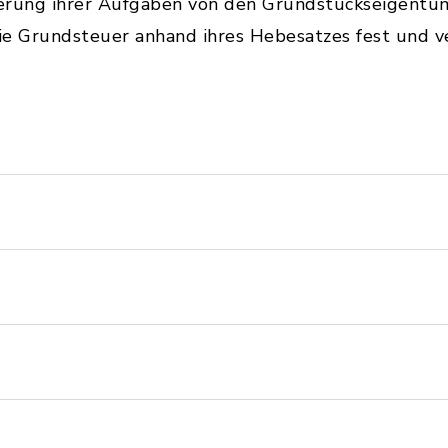
ierung ihrer Aufgaben von den Grundstückseigentü
ie Grundsteuer anhand ihres Hebesatzes fest und v