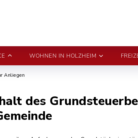
CE
WOHNEN IN HOLZHEIM
FREIZ
hr Anliegen
halt des Grundsteuerbe
 Gemeinde