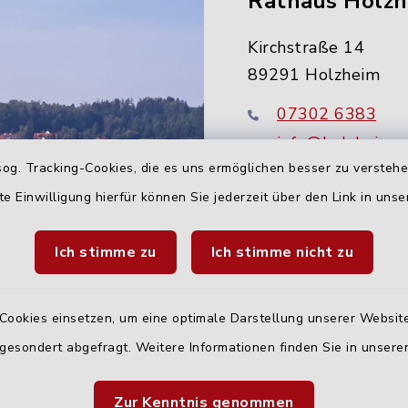
Rathaus Holz
Kirchstraße 14
89291 Holzheim
07302 6383
info@holzheim-
og. Tracking-Cookies, die es uns ermöglichen besser zu versteh
te Einwilligung hierfür können Sie jederzeit über den Link in uns
Ich stimme zu
Ich stimme nicht zu
Cookies einsetzen, um eine optimale Darstellung unserer Website
 gesondert abgefragt. Weitere Informationen finden Sie in unser
Quicklinks
Zur Kenntnis genommen