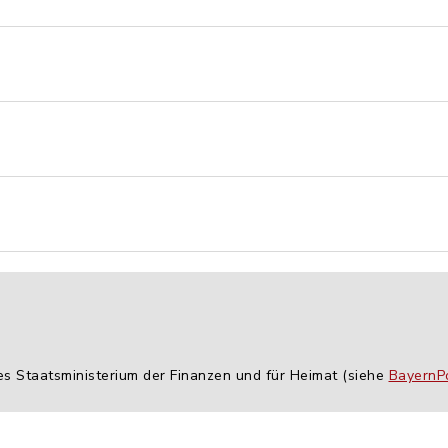
es Staatsministerium der Finanzen und für Heimat (siehe
BayernPo