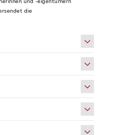
merinnen und -eigentümern
ersendet die