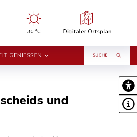
Digitaler Ortsplan
30 °C
EIT GENIESSEN
SUCHE
scheids und