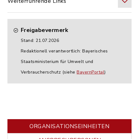
Weiterführende Links
Freigabevermerk
Stand: 21.07.2026
Redaktionell verantwortlich: Bayerisches
Staatsministerium für Umwelt und
Verbraucherschutz (siehe
BayernPortal
)
ORGANISATIONS­EINHEITEN