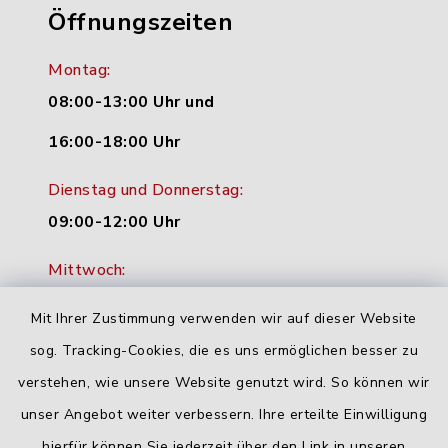
Öffnungszeiten
Montag:
08:00-13:00 Uhr und
16:00-18:00 Uhr
Dienstag und Donnerstag:
09:00-12:00 Uhr
Mittwoch:
16:00-18:00 Uhr
Mit Ihrer Zustimmung verwenden wir auf dieser Website
Freitag:
sog. Tracking-Cookies, die es uns ermöglichen besser zu
geschlossen
verstehen, wie unsere Website genutzt wird. So können wir
unser Angebot weiter verbessern. Ihre erteilte Einwilligung
hierfür können Sie jederzeit über den Link in unseren