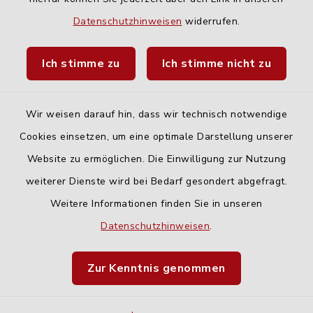
Quicklinks
Datenschutzhinweisen
widerrufen.
Landratsamt Neu-Ulm
Ich stimme zu
Ich stimme nicht zu
Fahrplanauskunft DING
Wir weisen darauf hin, dass wir technisch notwendige
Cookies einsetzen, um eine optimale Darstellung unserer
Website zu ermöglichen. Die Einwilligung zur Nutzung
Kontakt
weiterer Dienste wird bei Bedarf gesondert abgefragt.
Weitere Informationen finden Sie in unseren
Barrierefreiheit
Datenschutzhinweisen
.
Datenschutz
Zur Kenntnis genommen
Impressum