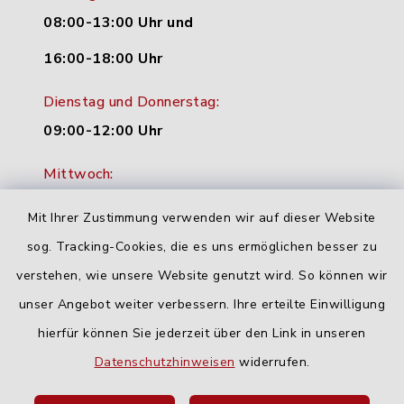
08:00-13:00 Uhr und
16:00-18:00 Uhr
Dienstag und Donnerstag:
09:00-12:00 Uhr
Mittwoch:
16:00-18:00 Uhr
Mit Ihrer Zustimmung verwenden wir auf dieser Website
Freitag:
sog. Tracking-Cookies, die es uns ermöglichen besser zu
geschlossen
verstehen, wie unsere Website genutzt wird. So können wir
unser Angebot weiter verbessern. Ihre erteilte Einwilligung
hierfür können Sie jederzeit über den Link in unseren
Quicklinks
Datenschutzhinweisen
widerrufen.
Landratsamt Neu-Ulm