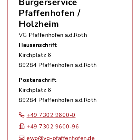
Bürgerservice
Pfaffenhofen /
Holzheim
VG Pfaffenhofen a.d.Roth
Hausanschrift
Kirchplatz 6
89284 Pfaffenhofen a.d.Roth
Postanschrift
Kirchplatz 6
89284 Pfaffenhofen a.d.Roth
+49 7302 9600-0
+49 7302 9600-96
ewo@vg-pfaffenhofen.de