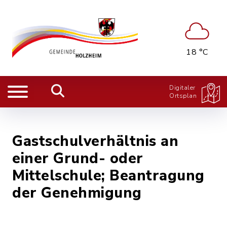
18 °C
Digitaler
Ortsplan
Gastschulverhältnis an
einer Grund- oder
Mittelschule; Beantragung
der Genehmigung