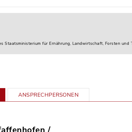
es Staatsministerium für Ernährung, Landwirtschaft, Forsten und
ANSPRECHPERSONEN
faffenhofen /