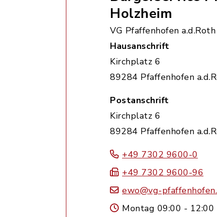
Holzheim
VG Pfaffenhofen a.d.Roth
Hausanschrift
Kirchplatz 6
89284 Pfaffenhofen a.d.
Postanschrift
Kirchplatz 6
89284 Pfaffenhofen a.d.
+49 7302 9600-0
+49 7302 9600-96
ewo@vg-pfaffenhofen
Montag 09:00 - 12:00