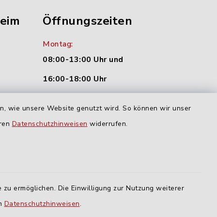
heim
Öffnungszeiten
Montag:
08:00-13:00 Uhr und
16:00-18:00 Uhr
nu.de
Dienstag und Donnerstag:
en, wie unsere Website genutzt wird. So können wir unser
09:00-12:00 Uhr
eren
Datenschutzhinweisen
widerrufen.
Mittwoch:
16:00-18:00 Uhr
Freitag:
 zu ermöglichen. Die Einwilligung zur Nutzung weiterer
geschlossen
en
Datenschutzhinweisen
.