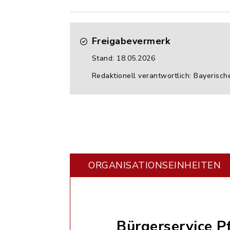
Freigabevermerk
Stand: 18.05.2026
Redaktionell verantwortlich: Bayerisch
ORGANISATIONS­EINHEITEN
Bürgerservice P