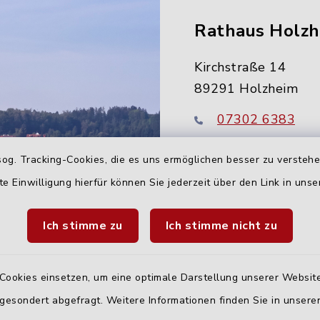
Rathaus Holz
Kirchstraße 14
89291 Holzheim
07302 6383
info@holzheim-
og. Tracking-Cookies, die es uns ermöglichen besser zu versteh
te Einwilligung hierfür können Sie jederzeit über den Link in uns
Ich stimme zu
Ich stimme nicht zu
Cookies einsetzen, um eine optimale Darstellung unserer Website
 gesondert abgefragt. Weitere Informationen finden Sie in unser
Quicklinks