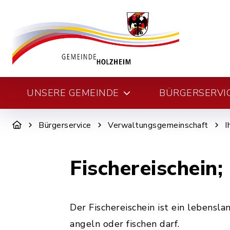
UNSERE GEMEINDE
BÜRGERSERVI
Bürgerservice
Verwaltungsgemeinschaft
I
Fischereischein
Der Fischereischein ist ein lebensl
angeln oder fischen darf.