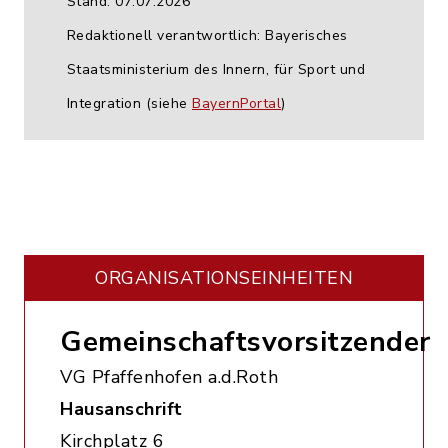
Stand: 07.07.2026
Redaktionell verantwortlich: Bayerisches
Staatsministerium des Innern, für Sport und
Integration (siehe
BayernPortal
)
ORGANISATIONS­EINHEITEN
Gemeinschaftsvorsitzender
VG Pfaffenhofen a.d.Roth
Hausanschrift
Kirchplatz 6