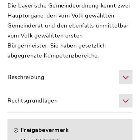
Die bayerische Gemeindeordnung kennt zwei
Hauptorgane: den vom Volk gewählten
Gemeinderat und den ebenfalls unmittelbar
vom Volk gewählten ersten
Bürgermeister. Sie haben gesetzlich
abgegrenzte Kompetenzbereiche.
Beschreibung
Rechtsgrundlagen
Freigabevermerk