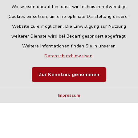
Wir weisen darauf hin, dass wir technisch notwendige
Cookies einsetzen, um eine optimale Darstellung unserer
Website zu ermöglichen. Die Einwilligung zur Nutzung
Kontakt
weiterer Dienste wird bei Bedarf gesondert abgefragt.
Weitere Informationen finden Sie in unseren
Barrierefreiheit
Datenschutzhinweisen
.
Datenschutz
Zur Kenntnis genommen
Impressum
Impressum
Sitemap
Cookie-Einstellungen