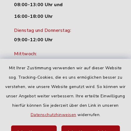
08:00-13:00 Uhr und
16:00-18:00 Uhr
Dienstag und Donnerstag:
09:00-12:00 Uhr
Mittwoch:
16:00-18:00 Uhr
Mit Ihrer Zustimmung verwenden wir auf dieser Website
Freitag:
sog. Tracking-Cookies, die es uns ermöglichen besser zu
geschlossen
verstehen, wie unsere Website genutzt wird. So können wir
unser Angebot weiter verbessern. Ihre erteilte Einwilligung
hierfür können Sie jederzeit über den Link in unseren
Quicklinks
Datenschutzhinweisen
widerrufen.
Landratsamt Neu-Ulm