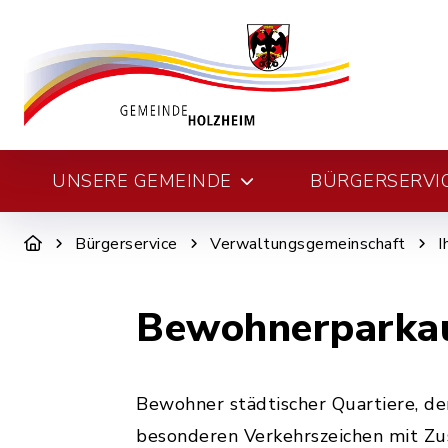
UNSERE GEMEINDE
BÜRGERSERVI
Bürgerservice
Verwaltungsgemeinschaft
I
Bewohnerparkau
Bewohner städtischer Quartiere, d
besonderen Verkehrszeichen mit Zus