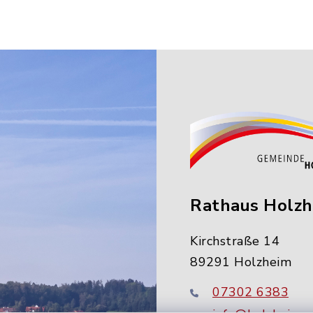
Rathaus Holz
Kirchstraße 14
89291 Holzheim
07302 6383