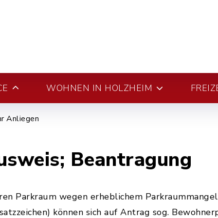
CE
WOHNEN IN HOLZHEIM
FREIZ
hr Anliegen
sweis; Beantragung
eren Parkraum wegen erheblichem Parkraummangel 
atzzeichen) können sich auf Antrag sog. Bewohnerp