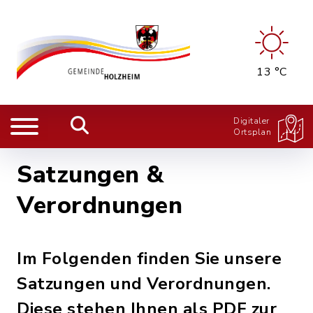
13 °C
Digitaler
Ortsplan
Satzungen &
Verordnungen
Im Folgenden finden Sie unsere
Satzungen und Verordnungen.
Diese stehen Ihnen als PDF zur