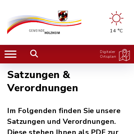
14 °C
Digitaler
Ortsplan
Satzungen &
Verordnungen
Im Folgenden finden Sie unsere
Satzungen und Verordnungen.
Diese stehen Ihnen als PDF zur