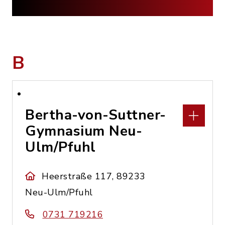
B
Bertha-von-Suttner-
Gymnasium Neu-
Ulm/Pfuhl
Heerstraße 117, 89233
Neu-Ulm/Pfuhl
0731 719216