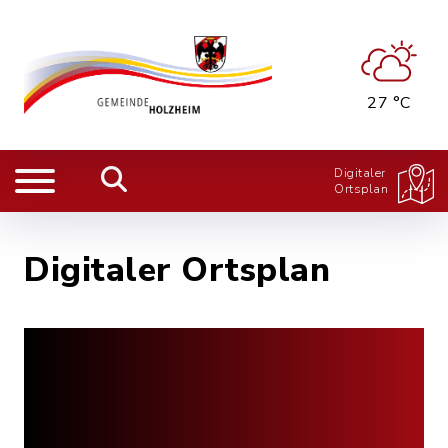
27 °C
Digitaler
Ortsplan
Digitaler Ortsplan