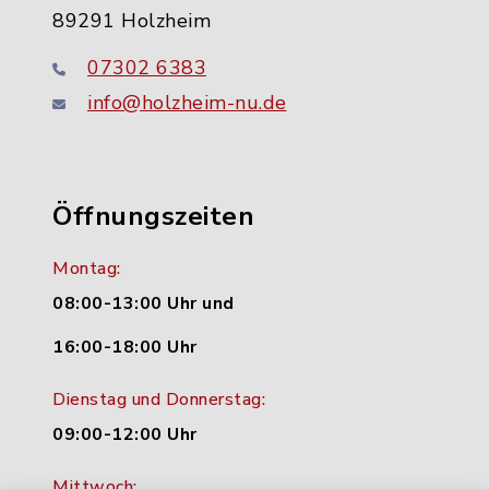
89291 Holzheim
07302 6383
info@holzheim-nu.de
Öffnungszeiten
Montag:
08:00-13:00 Uhr und
16:00-18:00 Uhr
Dienstag und Donnerstag:
09:00-12:00 Uhr
Mittwoch: