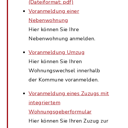
(Dateiformat: pdf)
Voranmeldung einer
Nebenwohnung
Hier können Sie Ihre
Nebenwohnung anmelden.
Voranmeldung Umzug
Hier können Sie Ihren
Wohnungswechsel innerhalb
der Kommune voranmelden.
Voranmeldung eines Zuzugs mit
integriertem
Wohnungsgeberformular
Hier können Sie Ihren Zuzug zur