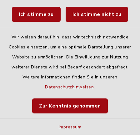
Landratsamt Neu-Ulm
Ich stimme zu
Ich stimme nicht zu
Fahrplanauskunft DING
Wir weisen darauf hin, dass wir technisch notwendige
Cookies einsetzen, um eine optimale Darstellung unserer
Website zu ermöglichen. Die Einwilligung zur Nutzung
Kontakt
weiterer Dienste wird bei Bedarf gesondert abgefragt.
Weitere Informationen finden Sie in unseren
Barrierefreiheit
Datenschutzhinweisen
.
Datenschutz
Zur Kenntnis genommen
Impressum
Impressum
Sitemap