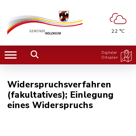
22 °C
Digitaler
Ortsplan
Widerspruchsverfahren
(fakultatives); Einlegung
eines Widerspruchs