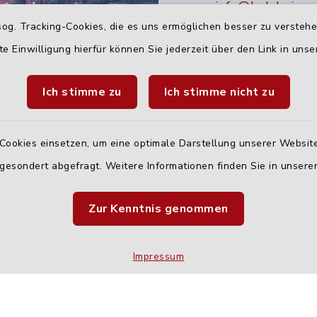
info@holzheim-
og. Tracking-Cookies, die es uns ermöglichen besser zu versteh
te Einwilligung hierfür können Sie jederzeit über den Link in uns
Ich stimme zu
Ich stimme nicht zu
Cookies einsetzen, um eine optimale Darstellung unserer Website
 gesondert abgefragt. Weitere Informationen finden Sie in unser
Quicklinks
Zur Kenntnis genommen
Landratsamt Neu-U
Fahrplanauskunft D
Impressum