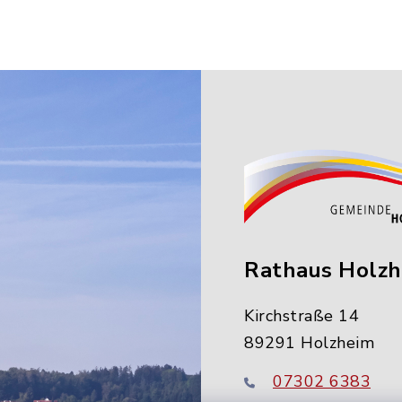
Rathaus Holz
Kirchstraße 14
89291 Holzheim
07302 6383