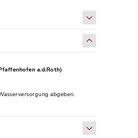
Pfaffenhofen a.d.Roth)
r Wasserversorgung abgeben.