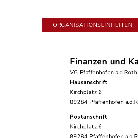
ORGANISATIONS­EINHEITEN
Finanzen und K
VG Pfaffenhofen a.d.Roth
Hausanschrift
Kirchplatz 6
89284 Pfaffenhofen a.d.
Postanschrift
Kirchplatz 6
89284 Pfaffenhofen a.d.