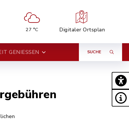
Digitaler Ortsplan
27 °C
EIT GENIESSEN
SUCHE
ergebühren
lichen