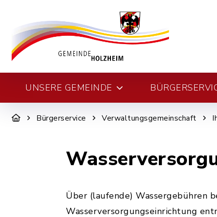
UNSERE GEMEINDE
BÜRGERSERVI
Bürgerservice
Verwaltungsgemeinschaft
I
Wasserversorgu
Über (laufende) Wassergebühren bez
Wasserversorgungseinrichtung ent