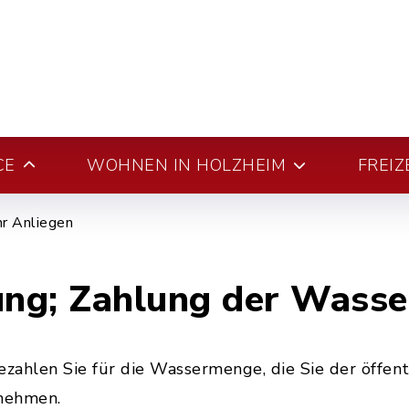
CE
WOHNEN IN HOLZHEIM
FREIZ
hr Anliegen
ng; Zahlung der Wass
ahlen Sie für die Wassermenge, die Sie der öffent
nehmen.