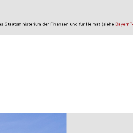
es Staatsministerium der Finanzen und für Heimat (siehe
BayernPo