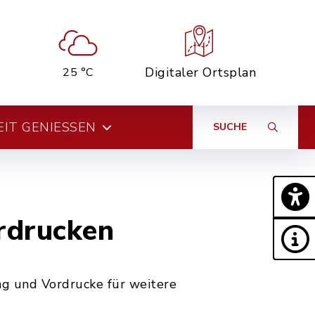
Digitaler Ortsplan
25 °C
EIT GENIESSEN
SUCHE
ordrucken
ng und Vordrucke für weitere