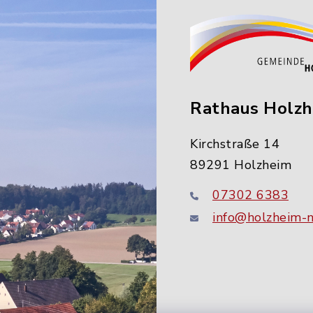
Rathaus Holz
Kirchstraße 14
89291 Holzheim
07302 6383
info@holzheim-