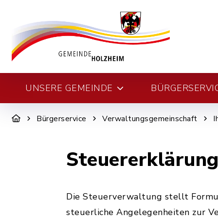
UNSERE GEMEINDE
BÜRGERSERVI
Bürgerservice
Verwaltungsgemeinschaft
I
Steuererklärung
Die Steuerverwaltung stellt Formu
steuerliche Angelegenheiten zur V