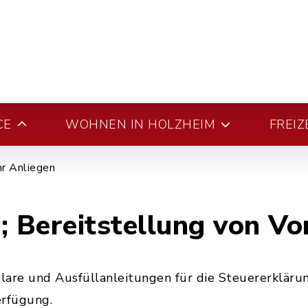
CE
WOHNEN IN HOLZHEIM
FREIZ
hr Anliegen
; Bereitstellung von V
lare und Ausfüllanleitungen für die Steuererkläru
erfügung.