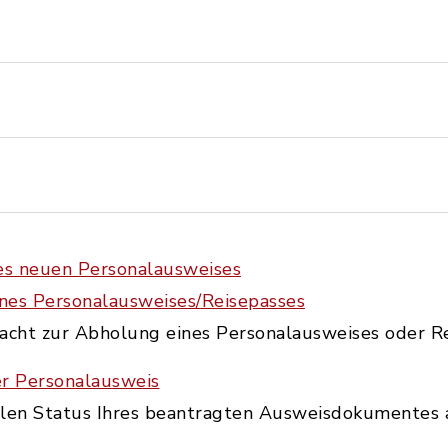
es neuen Personalausweises
nes Personalausweises/Reisepasses
acht zur Abholung eines Personalausweises oder Re
er Personalausweis
llen Status Ihres beantragten Ausweisdokumentes 