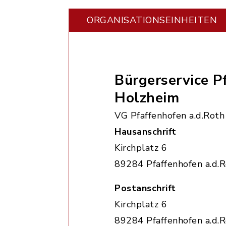
ORGANISATIONS­EINHEITEN
Bürgerservice P
Holzheim
VG Pfaffenhofen a.d.Roth
Hausanschrift
Kirchplatz 6
89284 Pfaffenhofen a.d.
Postanschrift
Kirchplatz 6
89284 Pfaffenhofen a.d.