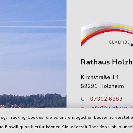
Rathaus Holz
Kirchstraße 14
89291 Holzheim
07302 6383
info@holzheim-
og. Tracking-Cookies, die es uns ermöglichen besser zu versteh
te Einwilligung hierfür können Sie jederzeit über den Link in uns