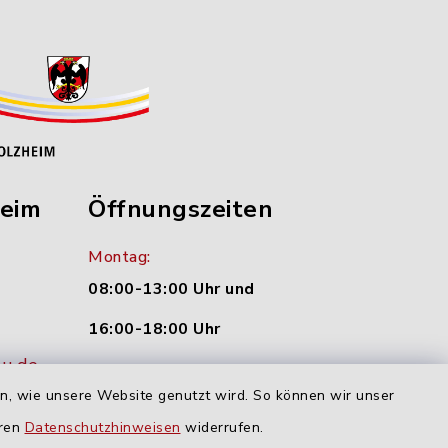
heim
Öffnungszeiten
Montag:
08:00-13:00 Uhr und
16:00-18:00 Uhr
nu.de
Dienstag und Donnerstag:
en, wie unsere Website genutzt wird. So können wir unser
09:00-12:00 Uhr
eren
Datenschutzhinweisen
widerrufen.