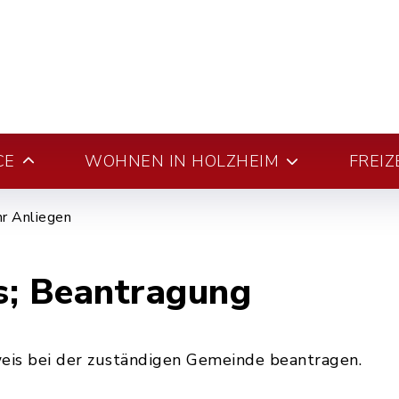
CE
WOHNEN IN HOLZHEIM
FREIZ
hr Anliegen
s; Beantragung
is bei der zuständigen Gemeinde beantragen.