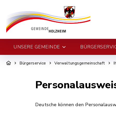
UNSERE GEMEINDE
BÜRGERSERVI
Bürgerservice
Verwaltungsgemeinschaft
I
Personalauswei
Deutsche können den Personalauswe