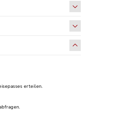
isepasses erteilen.
abfragen.