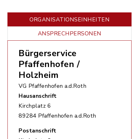
ORGANISATIONS­EINHEITEN
ANSPRECHPERSONEN
Bürgerservice
Pfaffenhofen /
Holzheim
VG Pfaffenhofen a.d.Roth
Hausanschrift
Kirchplatz 6
89284 Pfaffenhofen a.d.Roth
Postanschrift