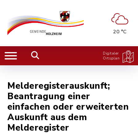
20 °C
Digitaler
Ortsplan
Melderegisterauskunft;
Beantragung einer
einfachen oder erweiterten
Auskunft aus dem
Melderegister