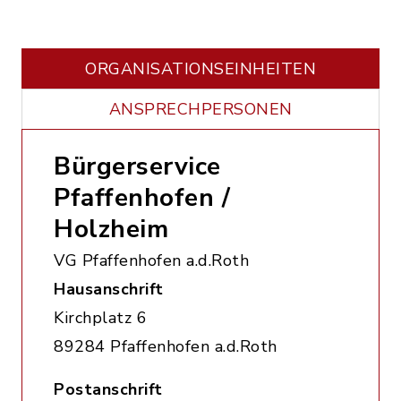
ORGANISATIONS­EINHEITEN
ANSPRECHPERSONEN
Bürgerservice
Pfaffenhofen /
Holzheim
VG Pfaffenhofen a.d.Roth
Hausanschrift
Kirchplatz 6
89284 Pfaffenhofen a.d.Roth
Postanschrift