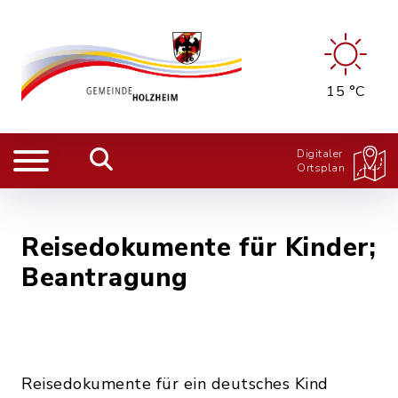
15 °C
Digitaler
Ortsplan
Reisedokumente für Kinder;
Beantragung
Reisedokumente für ein deutsches Kind