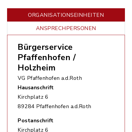
ORGANISATIONS­EINHEITEN
ANSPRECHPERSONEN
Bürgerservice
Pfaffenhofen /
Holzheim
VG Pfaffenhofen a.d.Roth
Hausanschrift
Kirchplatz 6
89284 Pfaffenhofen a.d.Roth
Postanschrift
Kirchplatz 6