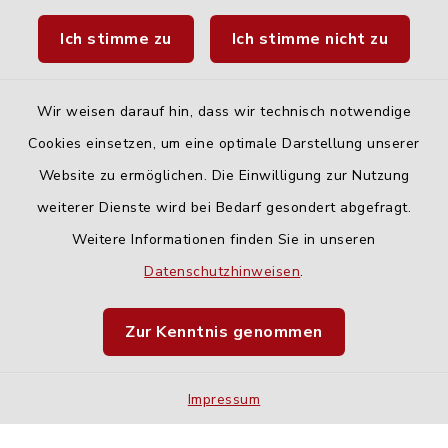
Landratsamt Neu-Ulm
Ich stimme zu
Ich stimme nicht zu
Fahrplanauskunft DING
Wir weisen darauf hin, dass wir technisch notwendige
Cookies einsetzen, um eine optimale Darstellung unserer
Website zu ermöglichen. Die Einwilligung zur Nutzung
Kontakt
weiterer Dienste wird bei Bedarf gesondert abgefragt.
Weitere Informationen finden Sie in unseren
Barrierefreiheit
Datenschutzhinweisen
.
Datenschutz
Zur Kenntnis genommen
Impressum
Impressum
Sitemap