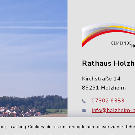
Rathaus Holz
Kirchstraße 14
89291 Holzheim
07302 6383
info@holzheim-
og. Tracking-Cookies, die es uns ermöglichen besser zu versteh