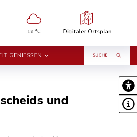
Digitaler Ortsplan
18 °C
EIT GENIESSEN
SUCHE
scheids und