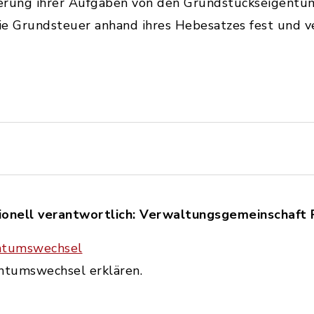
ierung ihrer Aufgaben von den Grundstückseigentü
ie Grundsteuer anhand ihres Hebesatzes fest und v
onell verantwortlich: Verwaltungsgemeinschaft 
entumswechsel
entumswechsel erklären.