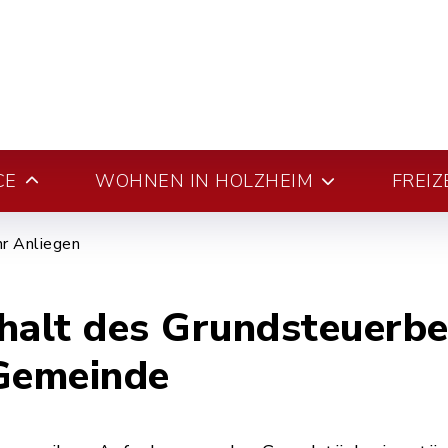
CE
WOHNEN IN HOLZHEIM
FREIZ
hr Anliegen
halt des Grundsteuerbe
 Gemeinde