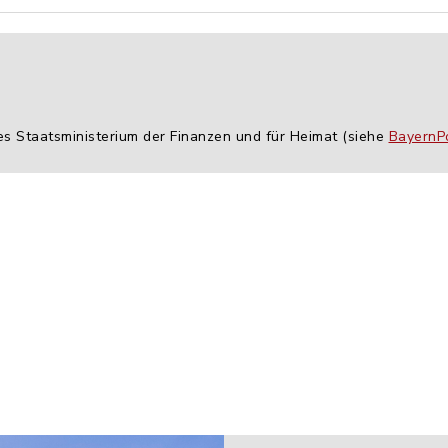
es Staatsministerium der Finanzen und für Heimat (siehe
BayernPo