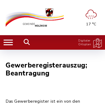
17 °C
Digitaler
Ortsplan
Gewerberegisterauszug;
Beantragung
Das Gewerberegister ist ein von den