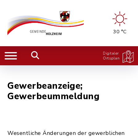
30 °C
Digitaler
Ortsplan
Gewerbeanzeige;
Gewerbeummeldung
Wesentliche Änderungen der gewerblichen