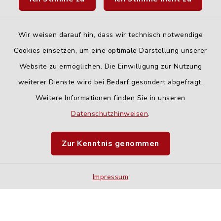
Fahrplanauskunft DING
Wir weisen darauf hin, dass wir technisch notwendige
Cookies einsetzen, um eine optimale Darstellung unserer
Website zu ermöglichen. Die Einwilligung zur Nutzung
Kontakt
weiterer Dienste wird bei Bedarf gesondert abgefragt.
Weitere Informationen finden Sie in unseren
Barrierefreiheit
Datenschutzhinweisen
.
Datenschutz
Zur Kenntnis genommen
Impressum
Impressum
Sitemap
Cookie-Einstellungen