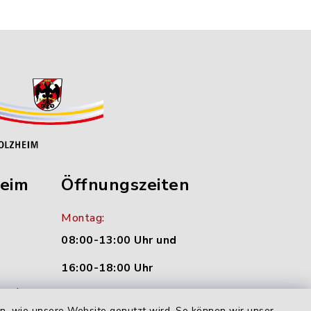
heim
Öffnungszeiten
Montag:
08:00-13:00 Uhr und
16:00-18:00 Uhr
nu.de
Dienstag und Donnerstag:
en, wie unsere Website genutzt wird. So können wir unser