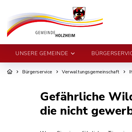
UNSERE GEMEINDE
BÜRGERSERVI
Bürgerservice
Verwaltungsgemeinschaft
I
Gefährliche Wil
die nicht gewer