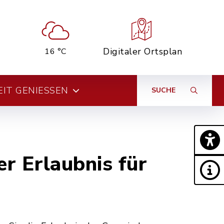
Digitaler Ortsplan
16 °C
EIT GENIESSEN
SUCHE
er Erlaubnis für