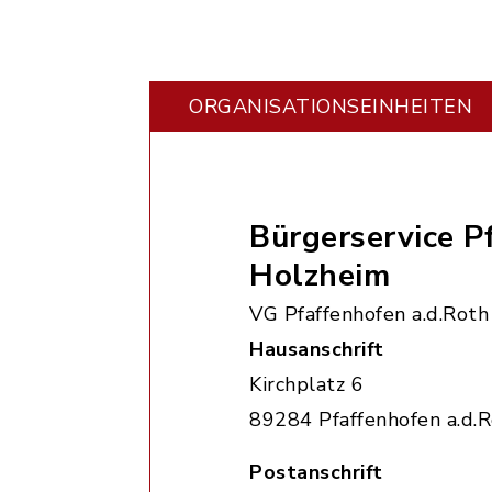
ORGANISATIONS­EINHEITEN
Bürgerservice P
Holzheim
VG Pfaffenhofen a.d.Roth
Hausanschrift
Kirchplatz 6
89284 Pfaffenhofen a.d.
Postanschrift