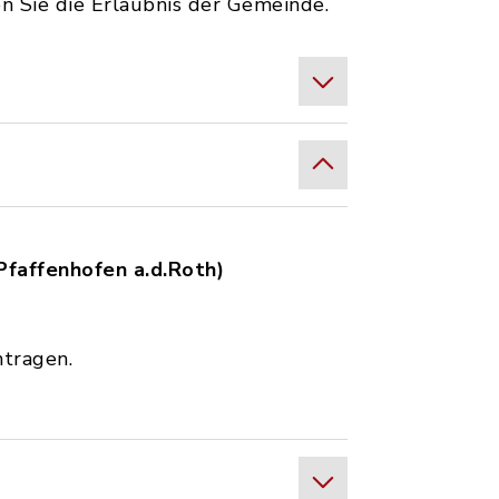
n Sie die Erlaubnis der Gemeinde.
Pfaffenhofen a.d.Roth)
ntragen.