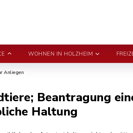
CE
WOHNEN IN HOLZHEIM
FREIZ
hr Anliegen
dtiere; Beantragung ein
bliche Haltung