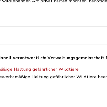
er wildlebenden Art privat halten möchten, benötige
onell verantwortlich: Verwaltungsgemeinschaft 
äßige Haltung gefährlicher Wildtiere
 gewerbsmäßige Haltung gefährlicher Wildtiere bea