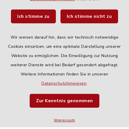
Landratsamt Neu-Ulm
Ich stimme zu
Ich stimme nicht zu
Fahrplanauskunft DING
Wir weisen darauf hin, dass wir technisch notwendige
Cookies einsetzen, um eine optimale Darstellung unserer
Website zu ermöglichen. Die Einwilligung zur Nutzung
Kontakt
weiterer Dienste wird bei Bedarf gesondert abgefragt.
Weitere Informationen finden Sie in unseren
Barrierefreiheit
Datenschutzhinweisen
.
Datenschutz
Zur Kenntnis genommen
Impressum
Impressum
Sitemap