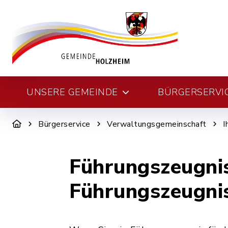
UNSERE GEMEINDE
BÜRGERSERVI
Bürgerservice
Verwaltungsgemeinschaft
I
Führungszeugnis
Führungszeugni