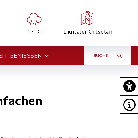
Digitaler Ortsplan
17 °C
EIT GENIESSEN
SUCHE
nfachen