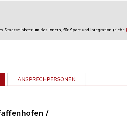
es Staatsministerium des Innern, für Sport und Integration (siehe
ANSPRECHPERSONEN
faffenhofen /