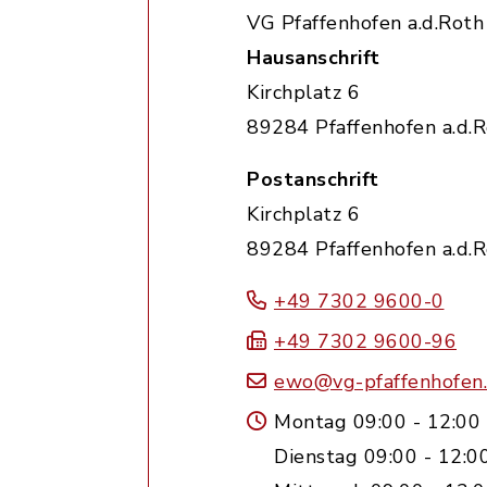
VG Pfaffenhofen a.d.Roth
Hausanschrift
Kirchplatz 6
89284 Pfaffenhofen a.d.
Postanschrift
Kirchplatz 6
89284 Pfaffenhofen a.d.
+49 7302 9600-0
+49 7302 9600-96
ewo@vg-pfaffenhofen
Montag 09:00 - 12:00
Dienstag 09:00 - 12:0