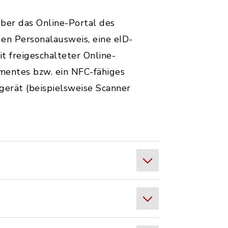
ber das Online-Portal des
en Personalausweis, eine eID-
t freigeschalteter Online-
mentes bzw. ein NFC-fähiges
gerät (beispielsweise Scanner