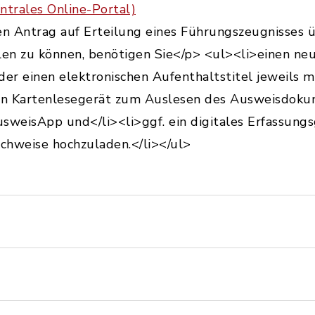
ntrales Online-Portal)
n Antrag auf Erteilung eines Führungszeugnisses ü
len zu können, benötigen Sie</p> <ul><li>einen neu
der einen elektronischen Aufenthaltstitel jeweils mi
ein Kartenlesegerät zum Auslesen des Ausweisdoku
sweisApp und</li><li>ggf. ein digitales Erfassungs
chweise hochzuladen.</li></ul>