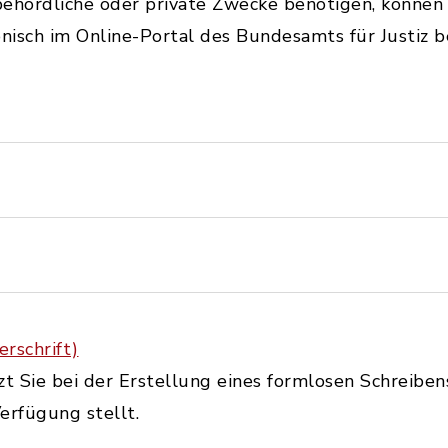
hördliche oder private Zwecke benötigen, können Si
isch im Online-Portal des Bundesamts für Justiz b
rschrift)
zt Sie bei der Erstellung eines formlosen Schreiben
erfügung stellt.