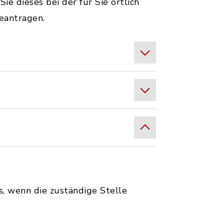
e dieses bei der für Sie örtlich
eantragen.
s, wenn die zuständige Stelle