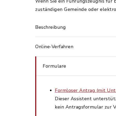
Wenn Sie ein Führungszeugnis für be
zuständigen Gemeinde oder elektron
Beschreibung
Online-Verfahren
Formulare
Formloser Antrag (mit Unte
Dieser Assistent unterstüt
kein Antragsformular zur V