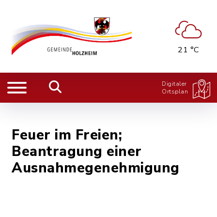
21 °C
Digitaler
Ortsplan
Feuer im Freien;
Beantragung einer
Ausnahmegenehmigung