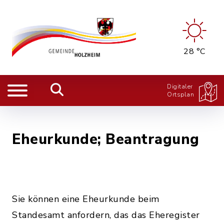
28 °C
Digitaler
Ortsplan
Eheurkunde; Beantragung
Sie können eine Eheurkunde beim
Standesamt anfordern, das das Eheregister