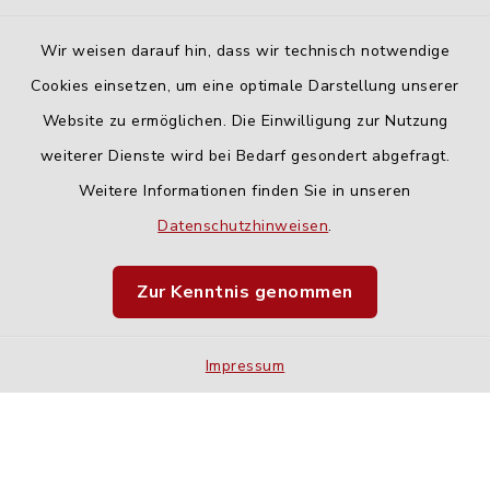
Wir weisen darauf hin, dass wir technisch notwendige
Cookies einsetzen, um eine optimale Darstellung unserer
Website zu ermöglichen. Die Einwilligung zur Nutzung
Kontakt
weiterer Dienste wird bei Bedarf gesondert abgefragt.
Weitere Informationen finden Sie in unseren
Barrierefreiheit
Datenschutzhinweisen
.
Datenschutz
Zur Kenntnis genommen
Impressum
Impressum
Sitemap
Cookie-Einstellungen