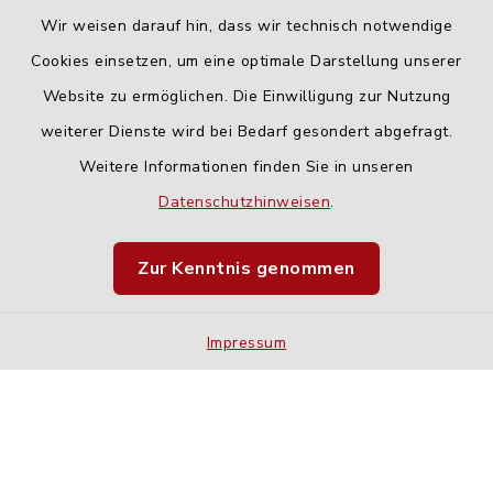
Wir weisen darauf hin, dass wir technisch notwendige
Cookies einsetzen, um eine optimale Darstellung unserer
Website zu ermöglichen. Die Einwilligung zur Nutzung
Kontakt
weiterer Dienste wird bei Bedarf gesondert abgefragt.
Weitere Informationen finden Sie in unseren
Barrierefreiheit
Datenschutzhinweisen
.
Datenschutz
Zur Kenntnis genommen
Impressum
Impressum
Sitemap
Cookie-Einstellungen