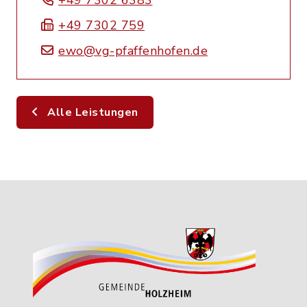
+49 7302 6383
+49 7302 759
ewo@vg-pfaffenhofen.de
Alle Leistungen